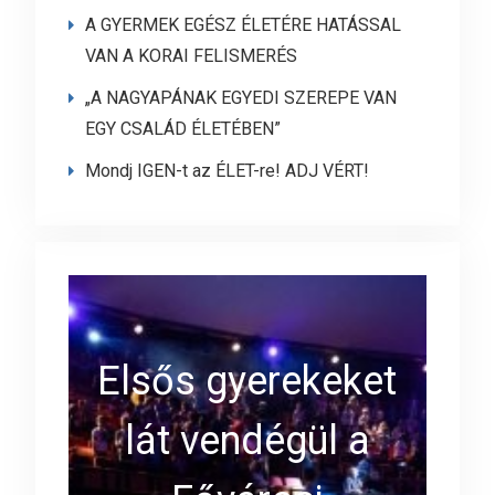
A GYERMEK EGÉSZ ÉLETÉRE HATÁSSAL
VAN A KORAI FELISMERÉS
„A NAGYAPÁNAK EGYEDI SZEREPE VAN
EGY CSALÁD ÉLETÉBEN”
Mondj IGEN-t az ÉLET-re! ADJ VÉRT!
Elsős gyerekeket
lát vendégül a