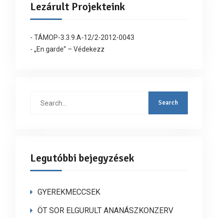
Lezárult Projekteink
- TÁMOP-3.3.9.A-12/2-2012-0043
- „En garde” – Védekezz
Search
for:
Legutóbbi bejegyzések
GYEREKMECCSEK
ÖT SOR ELGURULT ANANÁSZKONZERV