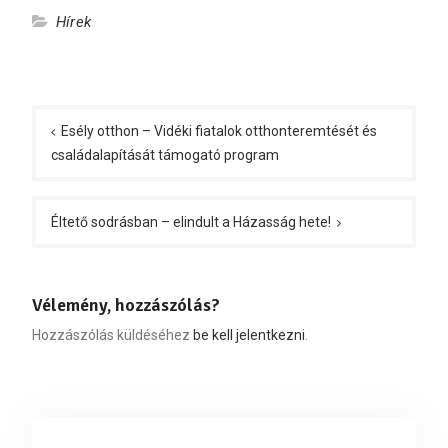
Hírek
Bejegyzés
navigáció
Esély otthon – Vidéki fiatalok otthonteremtését és
családalapítását támogató program
Éltető sodrásban – elindult a Házasság hete!
Vélemény, hozzászólás?
Hozzászólás küldéséhez
be kell jelentkezni
.