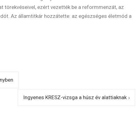
törekvéseivel, ezért vezették be a reformmenzát, az
sadót. Az államtitkár hozzátette: az egészséges életmód a
ényben
Ingyenes KRESZ-vizsga a húsz év alattiaknak