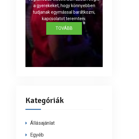
a gyerekeket, hogy könnyebben
tudjanak egymással barátkozni,
kapcsolatot teremteni.
TOVÁBB
Kategóriák
Állásajánlat
Egyéb