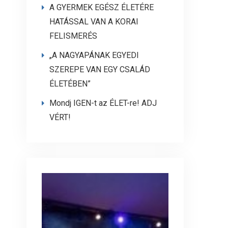
A GYERMEK EGÉSZ ÉLETÉRE
HATÁSSAL VAN A KORAI
FELISMERÉS
„A NAGYAPÁNAK EGYEDI
SZEREPE VAN EGY CSALÁD
ÉLETÉBEN”
Mondj IGEN-t az ÉLET-re! ADJ
VÉRT!