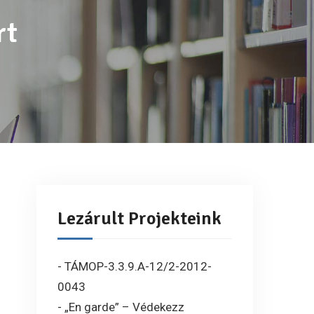
rt
Lezárult Projekteink
- TÁMOP-3.3.9.A-12/2-2012-
0043
- „En garde” – Védekezz