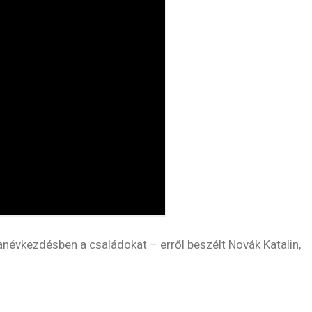
tanévkezdésben a családokat – erről beszélt Novák Katalin,