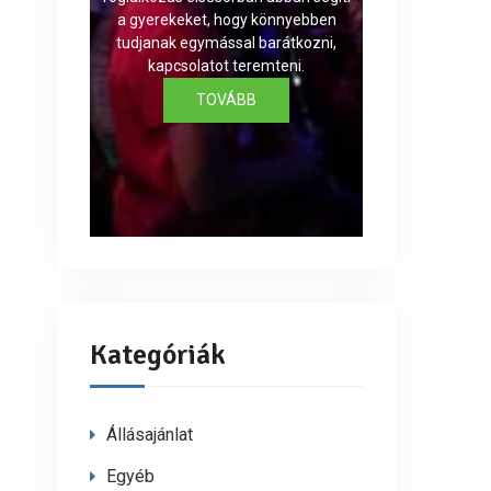
a gyerekeket, hogy könnyebben
tudjanak egymással barátkozni,
kapcsolatot teremteni.
TOVÁBB
Kategóriák
Állásajánlat
Egyéb