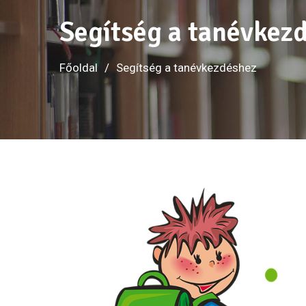
Segítség a tanévkez
Főoldal
Segítség a tanévkezdéshez