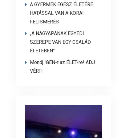
A GYERMEK EGÉSZ ÉLETÉRE
HATÁSSAL VAN A KORAI
FELISMERÉS
„A NAGYAPÁNAK EGYEDI
SZEREPE VAN EGY CSALÁD
ÉLETÉBEN”
Mondj IGEN-t az ÉLET-re! ADJ
VÉRT!