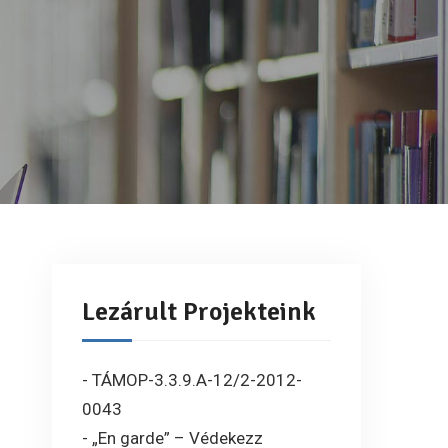
Lezárult Projekteink
- TÁMOP-3.3.9.A-12/2-2012-
0043
- „En garde” – Védekezz