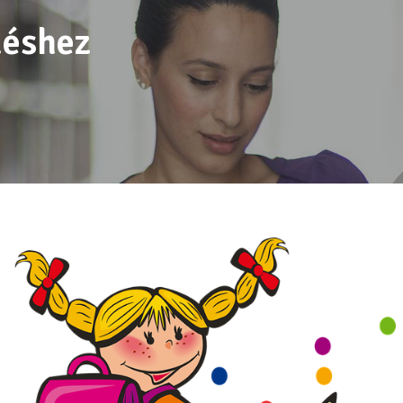
déshez