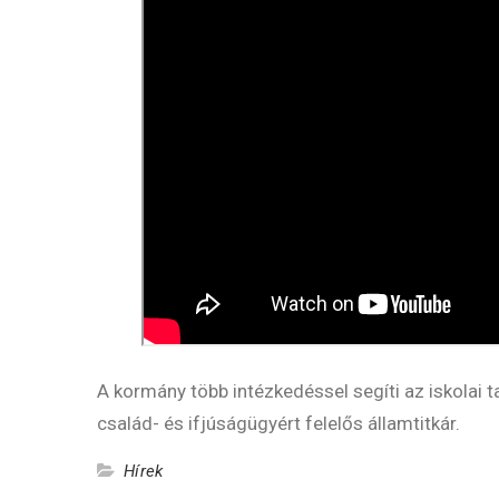
A kormány több intézkedéssel segíti az iskolai 
család- és ifjúságügyért felelős államtitkár.
Hírek