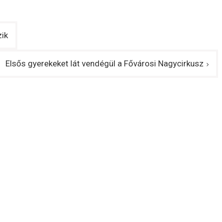
ik
Elsős gyerekeket lát vendégül a Fővárosi Nagycirkusz