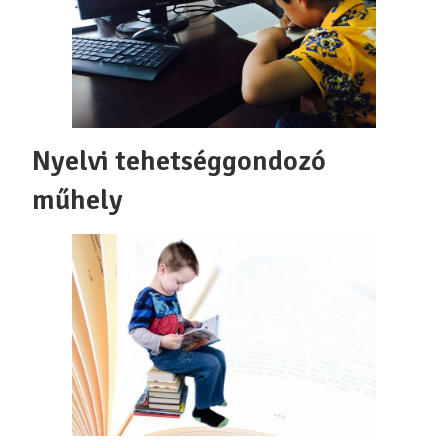
Nyelvi tehetséggondozó
műhely