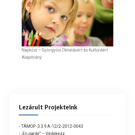
Napközi – Gyöngyösi Oktatásért és Kultúráért
Alapítvány
Lezárult Projekteink
- TÁMOP-3.3.9.A-12/2-2012-0043
- „En garde” – Védekezz