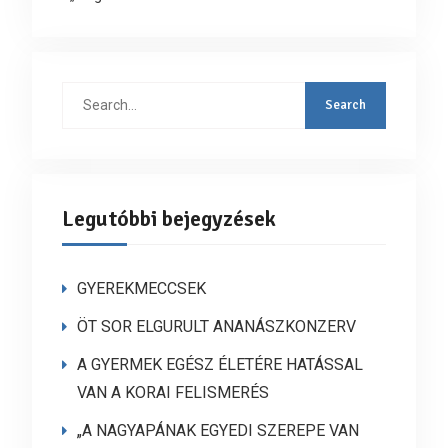
Search
for:
Legutóbbi bejegyzések
GYEREKMECCSEK
ÖT SOR ELGURULT ANANÁSZKONZERV
A GYERMEK EGÉSZ ÉLETÉRE HATÁSSAL
VAN A KORAI FELISMERÉS
„A NAGYAPÁNAK EGYEDI SZEREPE VAN