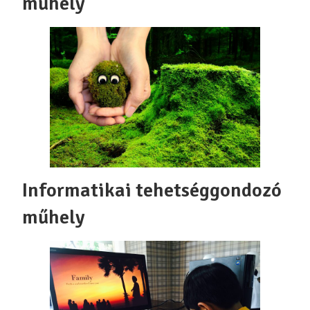
műhely
Informatikai tehetséggondozó
műhely