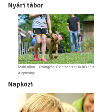
Nyári tábor
Nyári tábor – Gyöngyösi Oktatásért és Kultúráért
Alapítvány
Napközi