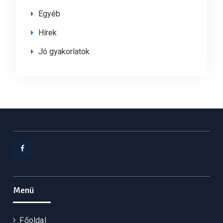
Egyéb
Hírek
Jó gyakorlatok
Facebook
Menü
Főoldal