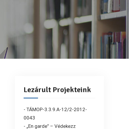
Lezárult Projekteink
- TÁMOP-3.3.9.A-12/2-2012-
0043
- „En garde” – Védekezz