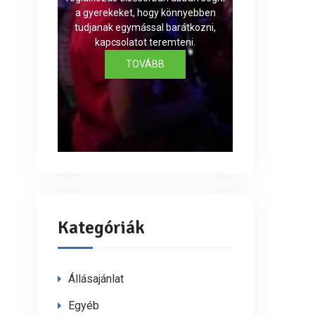
a gyerekeket, hogy könnyebben
tudjanak egymással barátkozni,
kapcsolatot teremteni.
TOVÁBB
Kategóriák
Állásajánlat
Egyéb