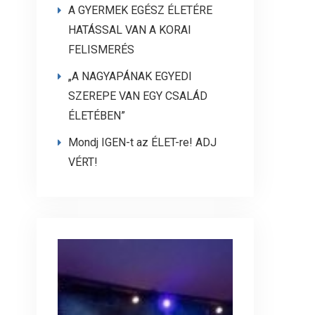
A GYERMEK EGÉSZ ÉLETÉRE
HATÁSSAL VAN A KORAI
FELISMERÉS
„A NAGYAPÁNAK EGYEDI
SZEREPE VAN EGY CSALÁD
ÉLETÉBEN”
Mondj IGEN-t az ÉLET-re! ADJ
VÉRT!