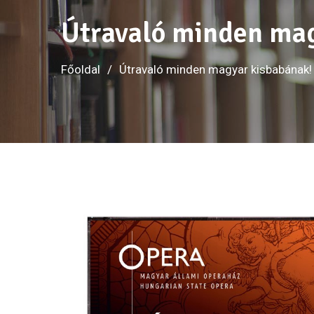
Útravaló minden mag
Főoldal
Útravaló minden magyar kisbabának!