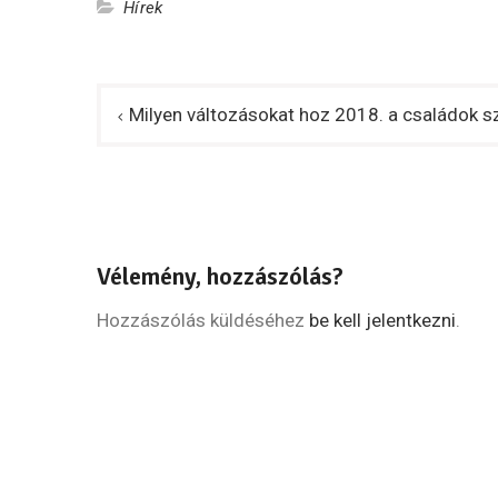
Hírek
Bejegyzés
Milyen változásokat hoz 2018. a családok 
navigáció
Vélemény, hozzászólás?
Hozzászólás küldéséhez
be kell jelentkezni
.