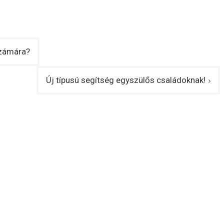
számára?
Új típusú segítség egyszülős családoknak!