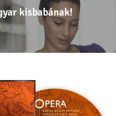
yar kisbabának!