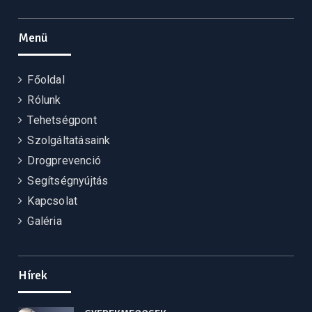
Facebook
Menü
Főoldal
Rólunk
Tehetségpont
Szolgáltatásaink
Drogprevenció
Segítségnyújtás
Kapcsolat
Galéria
Hírek