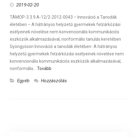
2019-02-20
TÁMOP-3.3.9.A-12/2-2012-0043 – Innováció a Tanodák
életében – A hátrányos helyzetű gyermekek felzárkózási
esélyeinek növelése nem konvencionális kommunikációs
eszközök alkalmazásával, nonformális tanulás keretében
Gyöngyösön Innováció a tanodák életében- A hátrányos
helyzetű gyermekek felzárkózási esélyeinek növelése nem
konvencionális kommunikációs eszközök alkalmazásával,
nonformális…
Tovább
Egyéb
Hozzászólás