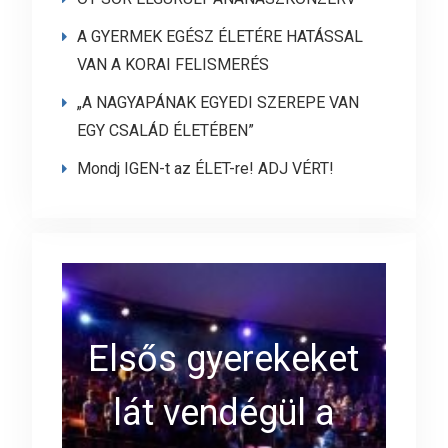
A GYERMEK EGÉSZ ÉLETÉRE HATÁSSAL
VAN A KORAI FELISMERÉS
„A NAGYAPÁNAK EGYEDI SZEREPE VAN
EGY CSALÁD ÉLETÉBEN”
Mondj IGEN-t az ÉLET-re! ADJ VÉRT!
Elsős gyerekeket
lát vendégül a