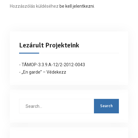
Hozzászólás küldéséhez
be kell jelentkezni
.
Lezárult Projekteink
- TÁMOP-3.3.9.A-12/2-2012-0043
- „En garde” – Védekezz
Search
for: