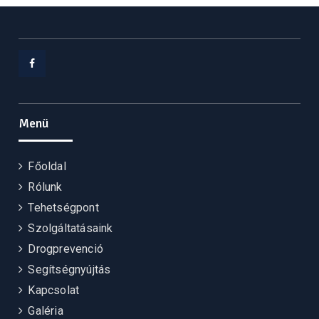
Facebook
Menü
Főoldal
Rólunk
Tehetségpont
Szolgáltatásaink
Drogprevenció
Segítségnyújtás
Kapcsolat
Galéria