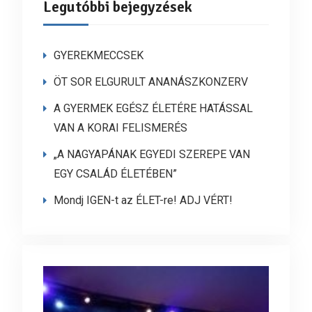
Legutóbbi bejegyzések
GYEREKMECCSEK
ÖT SOR ELGURULT ANANÁSZKONZERV
A GYERMEK EGÉSZ ÉLETÉRE HATÁSSAL
VAN A KORAI FELISMERÉS
„A NAGYAPÁNAK EGYEDI SZEREPE VAN
EGY CSALÁD ÉLETÉBEN”
Mondj IGEN-t az ÉLET-re! ADJ VÉRT!