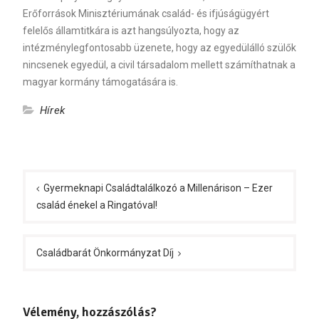
Erőforrások Minisztériumának család- és ifjúságügyért
felelős államtitkára is azt hangsúlyozta, hogy az
intézménylegfontosabb üzenete, hogy az egyedülálló szülők
nincsenek egyedül, a civil társadalom mellett számíthatnak a
magyar kormány támogatására is.
Hírek
Bejegyzés
navigáció
Gyermeknapi Családtalálkozó a Millenárison – Ezer
család énekel a Ringatóval!
Családbarát Önkormányzat Díj
Vélemény, hozzászólás?