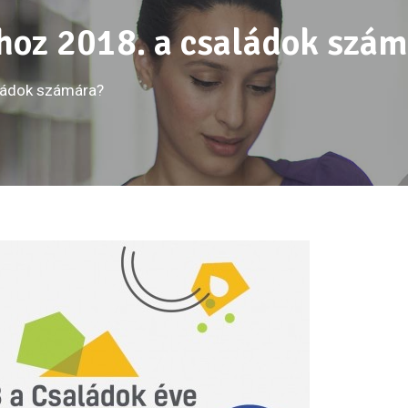
hoz 2018. a családok szá
aládok számára?