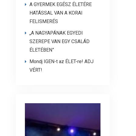
A GYERMEK EGÉSZ ÉLETÉRE
HATÁSSAL VAN A KORAI
FELISMERÉS
„A NAGYAPÁNAK EGYEDI
SZEREPE VAN EGY CSALÁD
ÉLETÉBEN”
Mondj IGEN-t az ÉLET-re! ADJ
VÉRT!