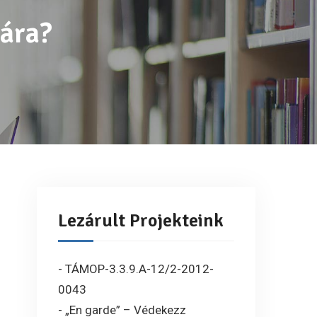
mára?
Lezárult Projekteink
- TÁMOP-3.3.9.A-12/2-2012-
0043
- „En garde” – Védekezz