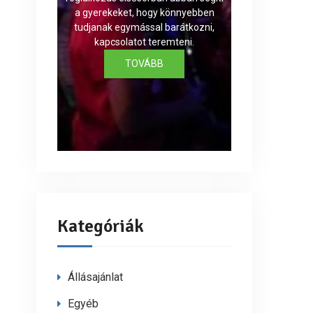
a gyerekeket, hogy könnyebben
tudjanak egymással barátkozni,
kapcsolatot teremteni.
TOVÁBB
Kategóriák
Állásajánlat
Egyéb