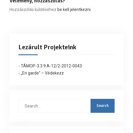
Vélemény, hozzászólás?
Hozzászólás küldéséhez
be kell jelentkezni
.
Lezárult Projekteink
- TÁMOP-3.3.9.A-12/2-2012-0043
- „En garde” – Védekezz
Search
for: