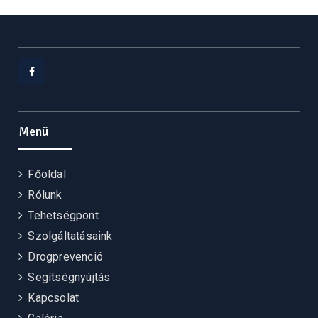
Facebook
Menü
Főoldal
Rólunk
Tehetségpont
Szolgáltatásaink
Drogprevenció
Segítségnyújtás
Kapcsolat