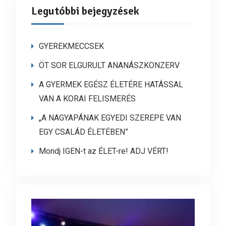
Legutóbbi bejegyzések
GYEREKMECCSEK
ÖT SOR ELGURULT ANANÁSZKONZERV
A GYERMEK EGÉSZ ÉLETÉRE HATÁSSAL
VAN A KORAI FELISMERÉS
„A NAGYAPÁNAK EGYEDI SZEREPE VAN
EGY CSALÁD ÉLETÉBEN”
Mondj IGEN-t az ÉLET-re! ADJ VÉRT!