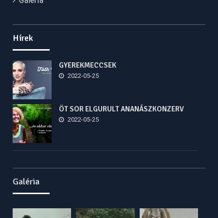
Galéria
Hírek
GYEREKMECCSEK
2022-05-25
ÖT SOR ELGURULT ANANÁSZKONZERV
2022-05-25
Galéria