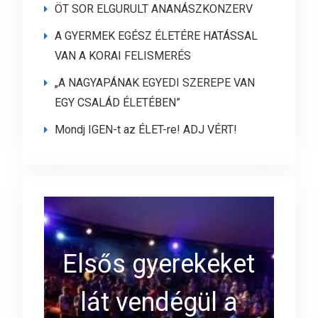
ÖT SOR ELGURULT ANANÁSZKONZERV
A GYERMEK EGÉSZ ÉLETÉRE HATÁSSAL
VAN A KORAI FELISMERÉS
„A NAGYAPÁNAK EGYEDI SZEREPE VAN
EGY CSALÁD ÉLETÉBEN”
Mondj IGEN-t az ÉLET-re! ADJ VÉRT!
Elsős gyerekeket
lát vendégül a