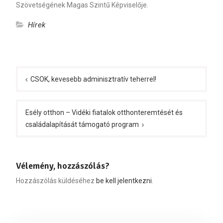
Szövetségének Magas Szintű Képviselője.
Hírek
Bejegyzés
navigáció
CSOK, kevesebb adminisztratív teherrel!
Esély otthon – Vidéki fiatalok otthonteremtését és
családalapítását támogató program
Vélemény, hozzászólás?
Hozzászólás küldéséhez
be kell jelentkezni
.