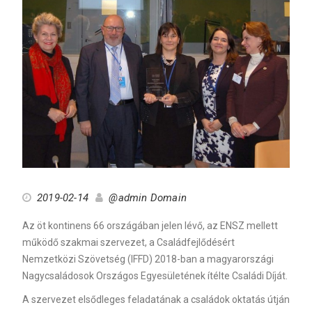
2019-02-14
@admin Domain
Az öt kontinens 66 országában jelen lévő, az ENSZ mellett
működő szakmai szervezet, a Családfejlődésért
Nemzetközi Szövetség (IFFD) 2018-ban a magyarországi
Nagycsaládosok Országos Egyesületének ítélte Családi Díját.
A szervezet elsődleges feladatának a családok oktatás útján