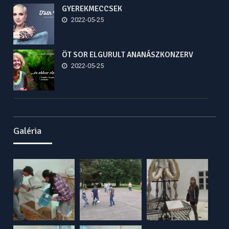
GYEREKMECCSEK
2022-05-25
ÖT SOR ELGURULT ANANÁSZKONZERV
2022-05-25
Galéria