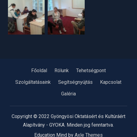
Főoldal
Rólunk
Tehetségpont
Szolgáltatásaink
Segítségnyújtás
Kapcsolat
Galéria
Copyright © 2022 Gyöngyösi Oktatásért és Kultúráért
Alapítvány - GYOKA. Minden jog fenntartva.
Education Mind by
Axle Themes