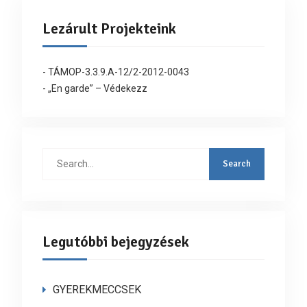
Lezárult Projekteink
- TÁMOP-3.3.9.A-12/2-2012-0043
- „En garde” – Védekezz
Search
for:
Legutóbbi bejegyzések
GYEREKMECCSEK