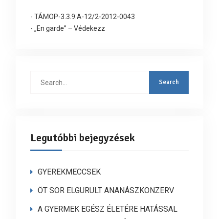
- TÁMOP-3.3.9.A-12/2-2012-0043
- „En garde” – Védekezz
Search
for:
Legutóbbi bejegyzések
GYEREKMECCSEK
ÖT SOR ELGURULT ANANÁSZKONZERV
A GYERMEK EGÉSZ ÉLETÉRE HATÁSSAL