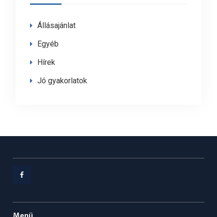
Állásajánlat
Egyéb
Hírek
Jó gyakorlatok
Facebook
Menü