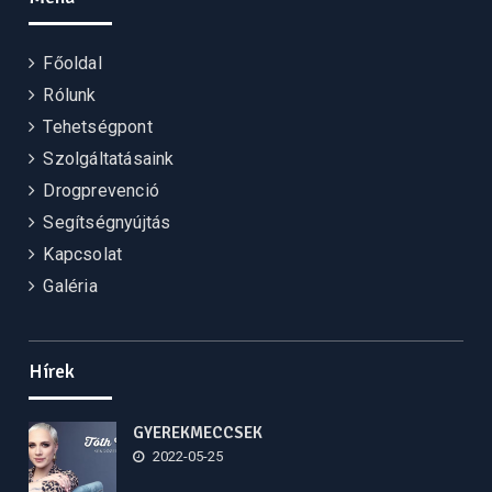
Főoldal
Rólunk
Tehetségpont
Szolgáltatásaink
Drogprevenció
Segítségnyújtás
Kapcsolat
Galéria
Hírek
GYEREKMECCSEK
2022-05-25