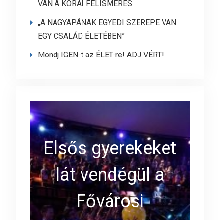
VAN A KORAI FELISMERÉS
„A NAGYAPÁNAK EGYEDI SZEREPE VAN
EGY CSALÁD ÉLETÉBEN”
Mondj IGEN-t az ÉLET-re! ADJ VÉRT!
Elsős gyerekeket
lát vendégül a
Fővárosi