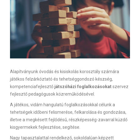
Alapítványunk óvodás és kisiskolás korosztály számára
játékos felzárkóztató és tehetséggondozó készség,
kompetenciafejlesztő
játszóházi foglalkozásokat
szervez
fejlesztő pedagógusok közreműködésével.
A játékos, vidám hangulatú foglalkozásokkal célunk a
tehetségek időbeni felismerése, felkarolása és gondozása,
illetve a megkésett fejlődésű, részképesség-zavarral küzdő
kisgyermekek fejlesztése, segítése.
Nagy tapasztalattal rendelkező, sokoldalúan képzett