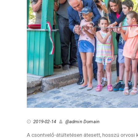
2019-02-14
@admin Domain
A csontvelő-átültetésen átesett, hosszú orvosi 