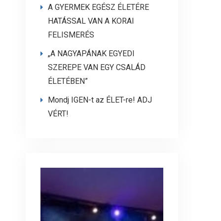
A GYERMEK EGÉSZ ÉLETÉRE
HATÁSSAL VAN A KORAI
FELISMERÉS
„A NAGYAPÁNAK EGYEDI
SZEREPE VAN EGY CSALÁD
ÉLETÉBEN”
Mondj IGEN-t az ÉLET-re! ADJ
VÉRT!