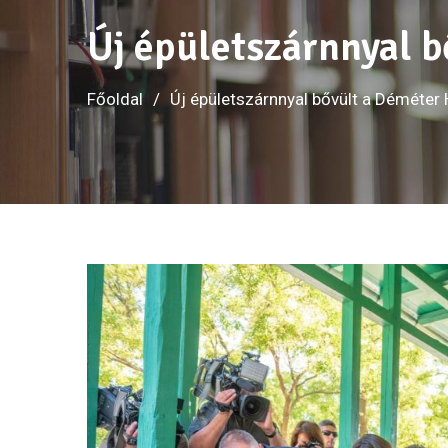
Új épületszárnnyal 
Főoldal
Új épületszárnnyal bővült a Déméter