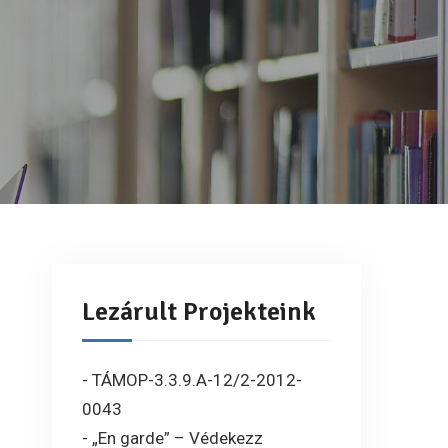
Lezárult Projekteink
- TÁMOP-3.3.9.A-12/2-2012-
0043
- „En garde” – Védekezz