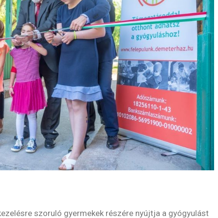
kezelésre szoruló gyermekek részére nyújtja a gyógyulást