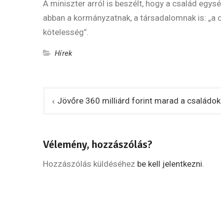
A miniszter arról is beszélt, hogy a család egy
abban a kormányzatnak, a társadalomnak is: „a 
kötelesség”.
Hírek
Bejegyzés
Jövőre 360 milliárd forint marad a családok
navigáció
Vélemény, hozzászólás?
Hozzászólás küldéséhez
be kell jelentkezni
.