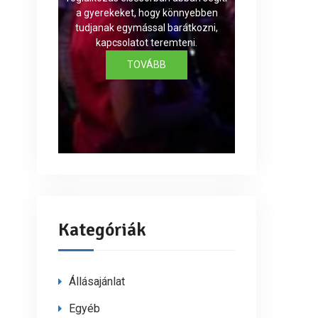
a gyerekeket, hogy könnyebben
tudjanak egymással barátkozni,
kapcsolatot teremteni.
TOVÁBB
Kategóriák
Állásajánlat
Egyéb