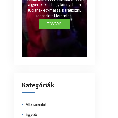
a gyerekeket, hogy könnyebben
tudjanak egymással barátkozni,
kapcsolatot teremteni.
TOVÁBB
Kategóriák
Állásajánlat
Egyéb