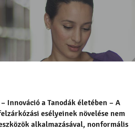
– Innováció a Tanodák életében – A
elzárkózási esélyeinek növelése nem
eszközök alkalmazásával, nonformális