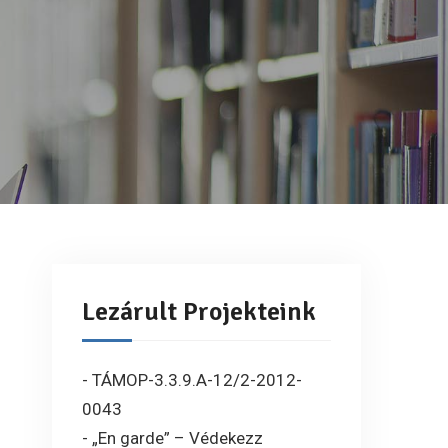
Lezárult Projekteink
- TÁMOP-3.3.9.A-12/2-2012-
0043
- „En garde” – Védekezz