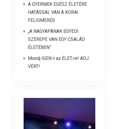
A GYERMEK EGÉSZ ÉLETÉRE
HATÁSSAL VAN A KORAI
FELISMERÉS
„A NAGYAPÁNAK EGYEDI
SZEREPE VAN EGY CSALÁD
ÉLETÉBEN”
Mondj IGEN-t az ÉLET-re! ADJ
VÉRT!