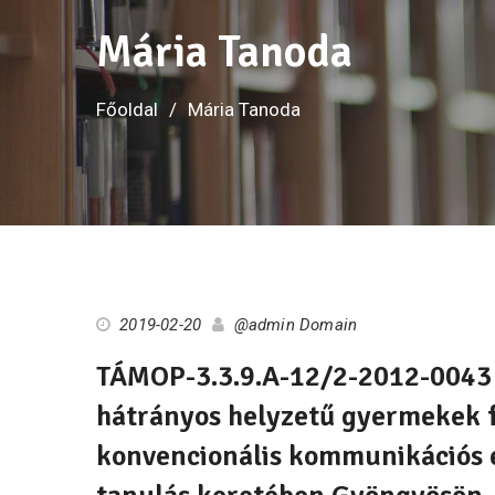
Mária Tanoda
Főoldal
Mária Tanoda
2019-02-20
@admin Domain
TÁMOP-3.3.9.A-12/2-2012-0043 
hátrányos helyzetű gyermekek f
konvencionális kommunikációs 