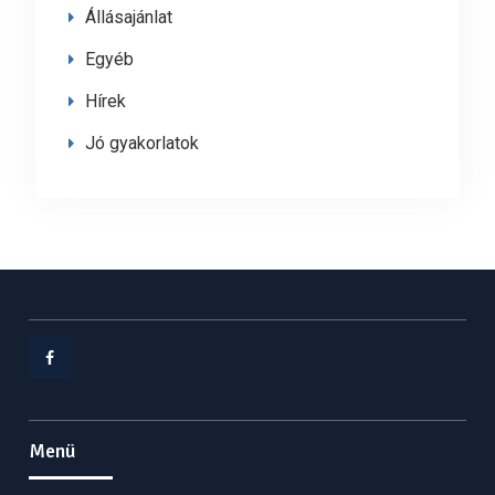
Állásajánlat
Egyéb
Hírek
Jó gyakorlatok
Facebook
Menü