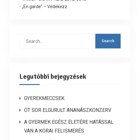
- „En garde” – Védekezz
Search
for:
Legutóbbi bejegyzések
GYEREKMECCSEK
ÖT SOR ELGURULT ANANÁSZKONZERV
A GYERMEK EGÉSZ ÉLETÉRE HATÁSSAL
VAN A KORAI FELISMERÉS