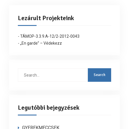
Lezárult Projekteink
- TÁMOP-3.3.9.A-12/2-2012-0043
- „En garde” – Védekezz
Search
for:
Legutóbbi bejegyzések
GYEREKMECCSEK