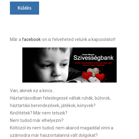
Már a
facebook
-on is felveheted velünk a kapcsolatot!
Van, akinek ez a kincs…
Háztartásodban feleslegessé váltak ruhák, bútorok,
háztartási berendezések, játékok, könyvek?
Kinőttétek? Már nem tetszik?
Nem tudod már elhelyezni?
Költözöl és nem tudod, nem akarod magaddal vinni a
számodra már haszontalanná vált dolgokat?