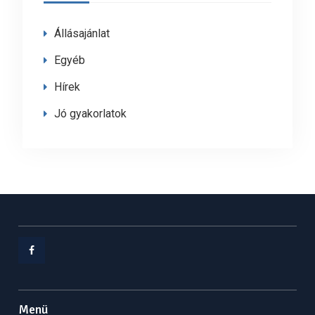
Állásajánlat
Egyéb
Hírek
Jó gyakorlatok
Facebook
Menü