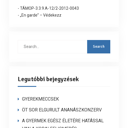
- TÁMOP-3.3.9.A-12/2-2012-0043
- „En garde” – Védekezz
Search
for:
Legutóbbi bejegyzések
GYEREKMECCSEK
ÖT SOR ELGURULT ANANÁSZKONZERV
A GYERMEK EGÉSZ ÉLETÉRE HATÁSSAL