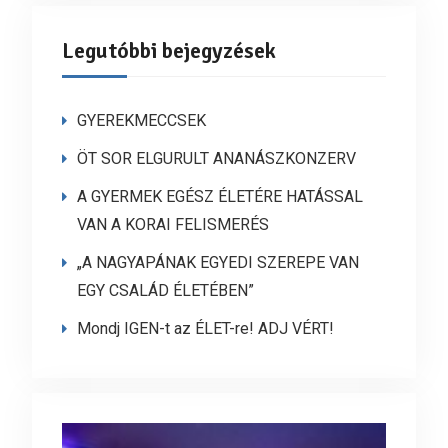
Legutóbbi bejegyzések
GYEREKMECCSEK
ÖT SOR ELGURULT ANANÁSZKONZERV
A GYERMEK EGÉSZ ÉLETÉRE HATÁSSAL
VAN A KORAI FELISMERÉS
„A NAGYAPÁNAK EGYEDI SZEREPE VAN
EGY CSALÁD ÉLETÉBEN”
Mondj IGEN-t az ÉLET-re! ADJ VÉRT!