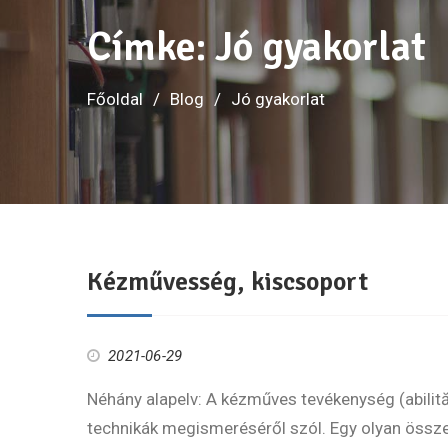
Címke:
Jó gyakorlat
Főoldal
Blog
Jó gyakorlat
Kézművesség, kiscsoport
2021-06-29
Néhány alapelv: A kézműves tevékenység (abilită
technikák megismeréséről szól. Egy olyan összet