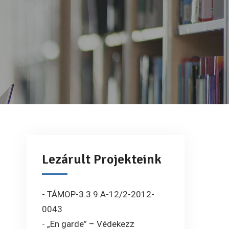
Lezárult Projekteink
- TÁMOP-3.3.9.A-12/2-2012-
0043
- „En garde” – Védekezz