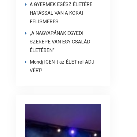
A GYERMEK EGÉSZ ÉLETÉRE
HATÁSSAL VAN A KORAI
FELISMERÉS
„A NAGYAPÁNAK EGYEDI
SZEREPE VAN EGY CSALÁD
ÉLETÉBEN”
Mondj IGEN-t az ÉLET-re! ADJ
VÉRT!