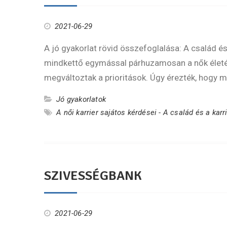
2021-06-29
A jó gyakorlat rövid összefoglalása: A család és 
mindkettő egymással párhuzamosan a nők életéb
megváltoztak a prioritások. Úgy érezték, hogy m
Jó gyakorlatok
A női karrier sajátos kérdései - A család és a karr
SZIVESSÉGBANK
2021-06-29