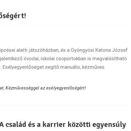
őségért!
épzései alatti játszóházban, és a Gyöngyösi Katona József
jelentkező óvodai, iskolai csoportokban is megvalósítható
: Esélyegyenlőséget segítő manuális, kézműves
at
,
Kézművességgel az esélyegyenlőségért!
 A család és a karrier közötti egyensúly