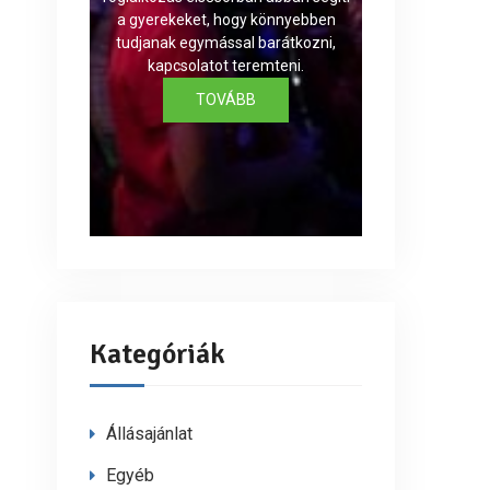
a gyerekeket, hogy könnyebben
tudjanak egymással barátkozni,
kapcsolatot teremteni.
TOVÁBB
Kategóriák
Állásajánlat
Egyéb